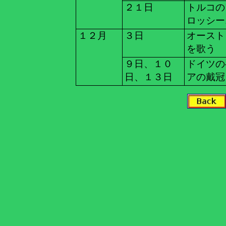
２１日
トルコの
ロッシー
１２月
３日
オースト
を歌う
９日、１０
ドイツの
日、１３日
アの戴冠