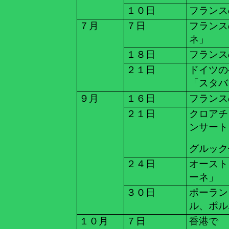
１０日
フランス
７月
７日
フラン
ネ」
１８日
フランス
２１日
ドイツの
「スタバ
９月
１６日
フランス
２１日
クロアチ
ンサート
グルック
２４日
オースト
ーネ」
３０日
ポーラン
ル、ポル
１０月
７日
香港で 